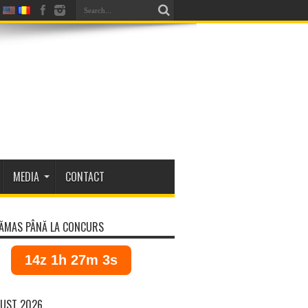
MEDIA
CONTACT
ĂMAS PÂNĂ LA CONCURS
14z 1h 27m 3s
UST 2026