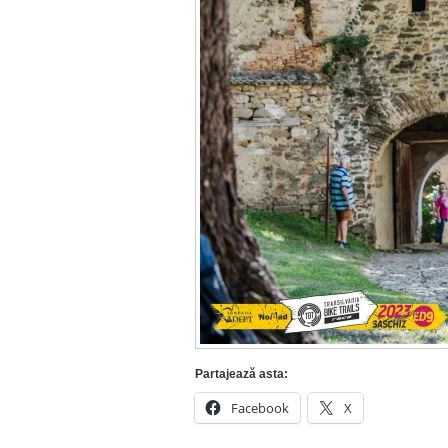
Partajează asta:
Facebook
X