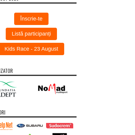
Înscrie-te
Listă participanți
Kids Race - 23 August
IZATOR
ORI