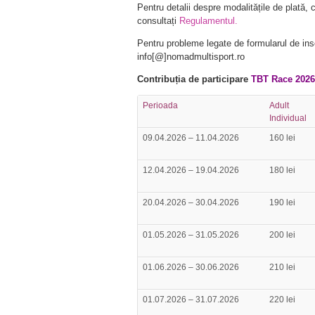
Pentru detalii despre modalitățile de plată, c
consultați
Regulamentul.
Pentru probleme legate de formularul de inscr
info[@]nomadmultisport.ro
Contribuția de participare
TBT Race 2026
Perioada
Adult
Individual
09.04.2026 – 11.04.2026
160 lei
12.04.2026 – 19.04.2026
180 lei
20.04.2026 – 30.04.2026
190 lei
01.05.2026 – 31.05.2026
200 lei
01.06.2026 – 30.06.2026
210 lei
01.07.2026 – 31.07.2026
220 lei