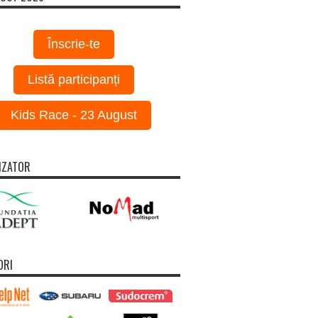
Înscrie-te
Listă participanți
Kids Race - 23 August
IZATOR
ORI