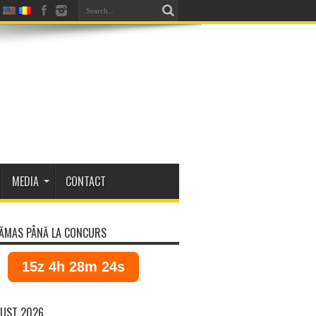
MEDIA
CONTACT
ĂMAS PÂNĂ LA CONCURS
15z 4h 28m 24s
UST 2026