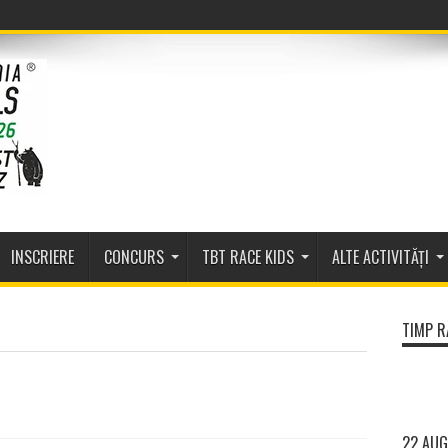
INSCRIERE
CONCURS
TBT RACE KIDS
ALTE ACTIVITĂȚI
TIMP R
22 AUG