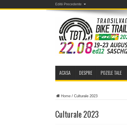
Editii Precedente
ACASA
DESPRE
POZELE TALE
Home
/
Culturale 2023
Culturale 2023