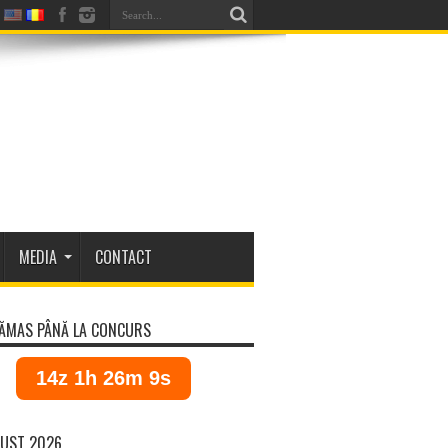
MEDIA
CONTACT
ĂMAS PÂNĂ LA CONCURS
14z 1h 26m 8s
UST 2026