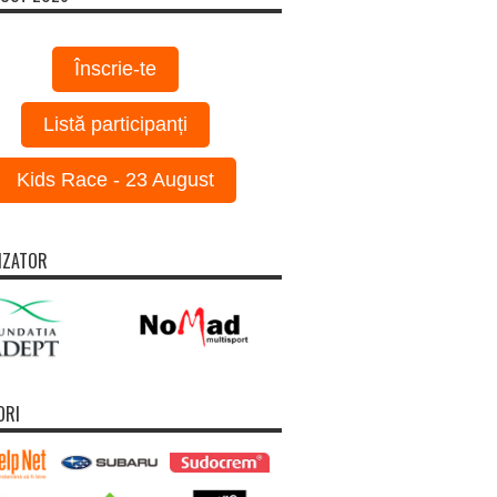
Înscrie-te
Listă participanți
Kids Race - 23 August
IZATOR
ORI