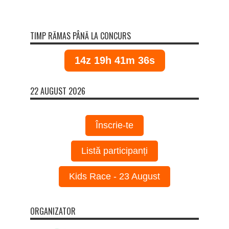
TIMP RĂMAS PÂNĂ LA CONCURS
14z 19h 41m 36s
22 AUGUST 2026
Înscrie-te
Listă participanți
Kids Race - 23 August
ORGANIZATOR