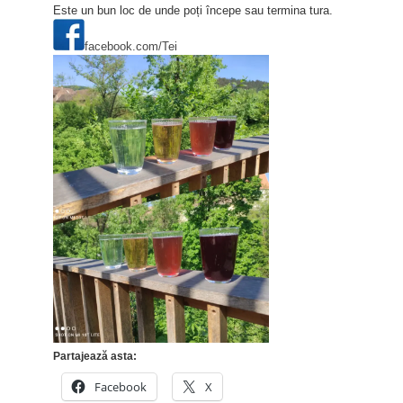
Este un bun loc de unde poți începe sau termina tura.
facebook.com/Tei
Partajează asta:
Facebook
X