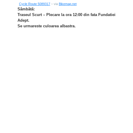
Cycle Route 5089317
– via
Bikemap.net
Sâmbătă:
Traseul Scurt – Plecare la ora 12:00 din fata Fundatiei
Adept.
Se urmareste culoarea albastra.