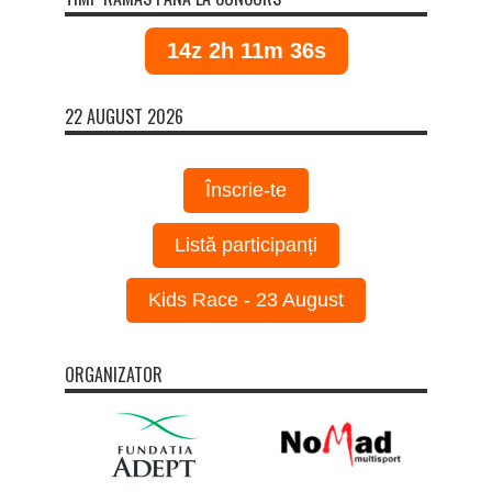
14z 2h 11m 35s
22 AUGUST 2026
Înscrie-te
Listă participanți
Kids Race - 23 August
ORGANIZATOR