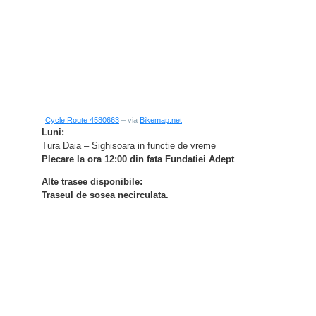
Cycle Route 4580663
– via
Bikemap.net
Luni:
Tura Daia – Sighisoara in functie de vreme
Plecare la ora 12:00 din fata Fundatiei Adept
Alte trasee disponibile:
Traseul de sosea necirculata.