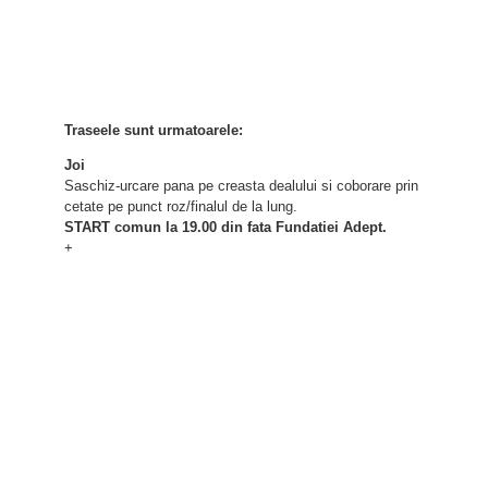
Traseele sunt urmatoarele:
Joi
Saschiz-urcare pana pe creasta dealului si coborare prin
cetate pe punct roz/finalul de la lung.
START comun la 19.00 din fata Fundatiei Adept.
+