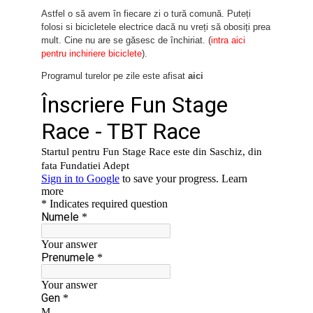
Astfel o să avem în fiecare zi o tură comună. Puteți
folosi si bicicletele electrice dacă nu vreți să obosiți prea
mult. Cine nu are se găsesc de închiriat. (
intra aici
pentru inchiriere biciclete
).
Programul turelor pe zile este afisat
aici