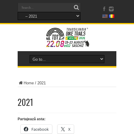
Home
/
2021
2021
Partajează asta:
Facebook
X