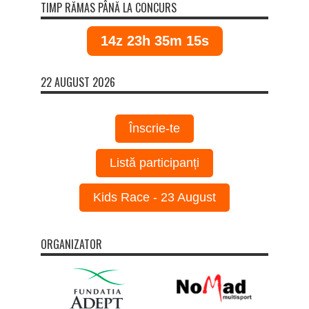
TIMP RĂMAS PÂNĂ LA CONCURS
14z 23h 35m 14s
22 AUGUST 2026
Înscrie-te
Listă participanți
Kids Race - 23 August
ORGANIZATOR