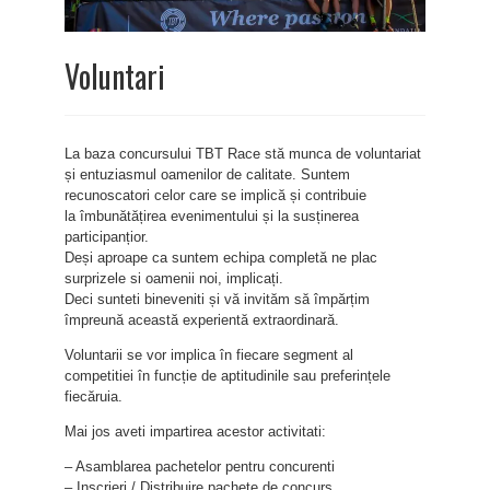
Voluntari
La baza concursului TBT Race stă munca de voluntariat
și entuziasmul oamenilor de calitate. Suntem
recunoscatori celor care se implică și contribuie
la îmbunătățirea evenimentului și la susținerea
participanțior.
Deși aproape ca suntem echipa completă ne plac
surprizele si oamenii noi, implicați.
Deci sunteti bineveniti și vă invităm să împărțim
împreună această experientă extraordinară.
Voluntarii se vor implica în fiecare segment al
competitiei în funcție de aptitudinile sau preferințele
fiecăruia.
Mai jos aveti impartirea acestor activitati:
– Asamblarea pachetelor pentru concurenti
– Inscrieri / Distribuire pachete de concurs