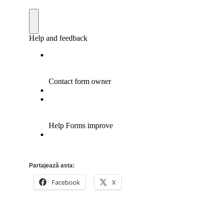
Partajează asta:
Facebook
X