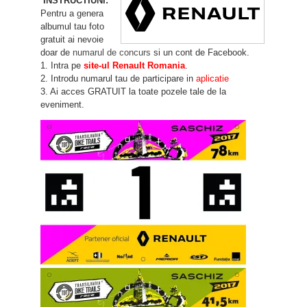
INSTRUCTIUNI:
Pentru a genera
albumul tau foto
gratuit ai nevoie
doar de
numarul de concurs
si un cont de Facebook.
1. Intra pe
site-ul Renault Romania
.
2. Introdu numarul tau de participare in
aplicatie
3. Ai acces GRATUIT la toate pozele tale de la
eveniment.