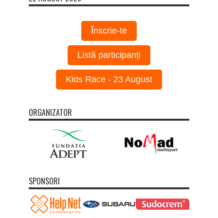
Înscrie-te
Listă participanți
Kids Race - 23 August
ORGANIZATOR
SPONSORI