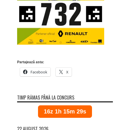
Partajează asta:
Facebook
X
TIMP RĂMAS PÂNĂ LA CONCURS
16z 1h 15m 28s
22 AUGUST 2026