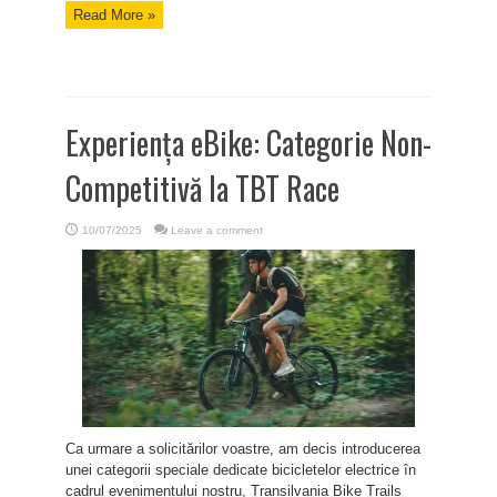
Read More »
Experiența eBike: Categorie Non-
Competitivă la TBT Race
10/07/2025
Leave a comment
Ca urmare a solicitărilor voastre, am decis introducerea
unei categorii speciale dedicate bicicletelor electrice în
cadrul evenimentului nostru, Transilvania Bike Trails