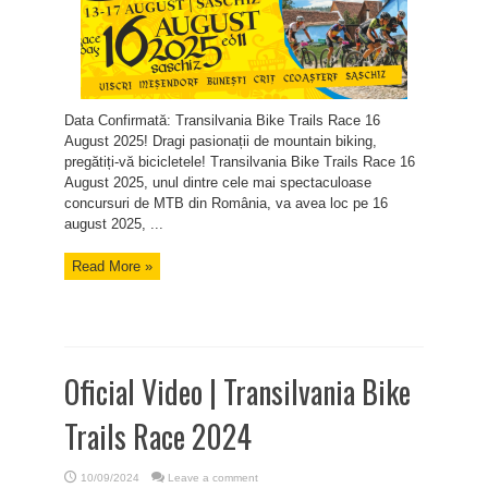
Data Confirmată: Transilvania Bike Trails Race 16
August 2025! Dragi pasionații de mountain biking,
pregătiți-vă bicicletele! Transilvania Bike Trails Race 16
August 2025, unul dintre cele mai spectaculoase
concursuri de MTB din România, va avea loc pe 16
august 2025, ...
Read More »
Oficial Video | Transilvania Bike
Trails Race 2024
10/09/2024
Leave a comment