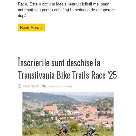
Race. Este o opțiune ideală pentru cicliștii mai puțin
antrenați sau pentru cei aflați în perioada de recuperare
după ...
Read More »
Înscrierile sunt deschise la
Transilvania Bike Trails Race ’25
25/03/2025
Leave a comment