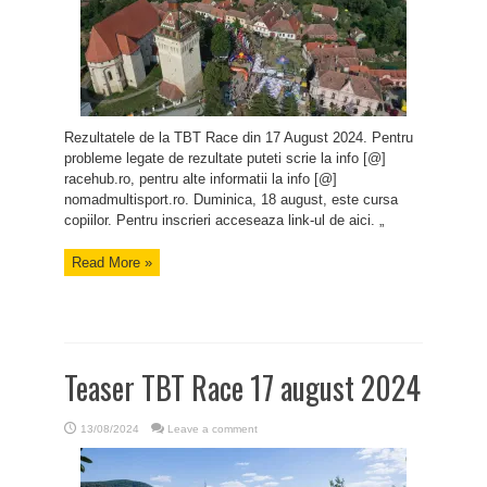
Rezultatele de la TBT Race din 17 August 2024. Pentru
probleme legate de rezultate puteti scrie la info [@]
racehub.ro, pentru alte informatii la info [@]
nomadmultisport.ro. Duminica, 18 august, este cursa
copiilor. Pentru inscrieri acceseaza link-ul de aici. „
Read More »
Teaser TBT Race 17 august 2024
13/08/2024
Leave a comment