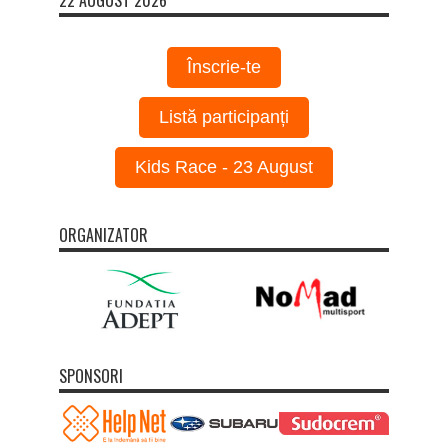
22 AUGUST 2026
Înscrie-te
Listă participanți
Kids Race - 23 August
ORGANIZATOR
SPONSORI