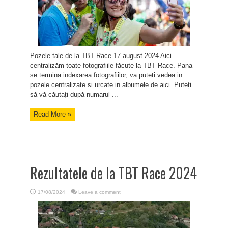
Pozele tale de la TBT Race 17 august 2024 Aici
centralizăm toate fotografiile făcute la TBT Race. Pana
se termina indexarea fotografiilor, va puteti vedea in
pozele centralizate si urcate in albumele de aici. Puteți
să vă căutați după numarul ...
Read More »
Rezultatele de la TBT Race 2024
17/08/2024
Leave a comment