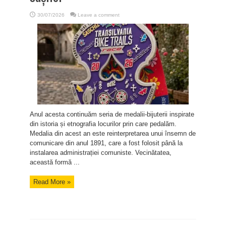
30/07/2026
Leave a comment
Anul acesta continuăm seria de medalii-bijuterii inspirate
din istoria și etnografia locurilor prin care pedalăm.
Medalia din acest an este reinterpretarea unui însemn de
comunicare din anul 1891, care a fost folosit până la
instalarea administrației comuniste. Vecinătatea,
această formă ...
Read More »