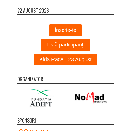
22 AUGUST 2026
Înscrie-te
Listă participanți
Kids Race - 23 August
ORGANIZATOR
SPONSORI