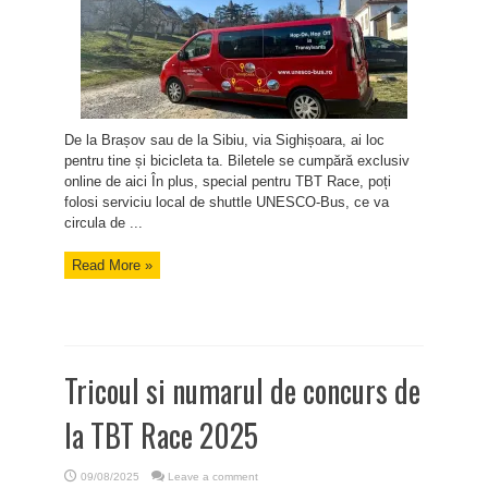
De la Brașov sau de la Sibiu, via Sighișoara, ai loc
pentru tine și bicicleta ta. Biletele se cumpără exclusiv
online de aici În plus, special pentru TBT Race, poți
folosi serviciu local de shuttle UNESCO-Bus, ce va
circula de ...
Read More »
Tricoul si numarul de concurs de
la TBT Race 2025
09/08/2025
Leave a comment