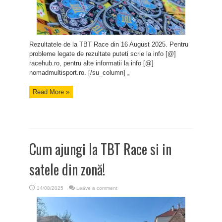
Rezultatele de la TBT Race din 16 August 2025. Pentru
probleme legate de rezultate puteti scrie la info [@]
racehub.ro, pentru alte informatii la info [@]
nomadmultisport.ro. [/su_column] „
Read More »
Cum ajungi la TBT Race si in
satele din zonă!
14/08/2025
Leave a comment