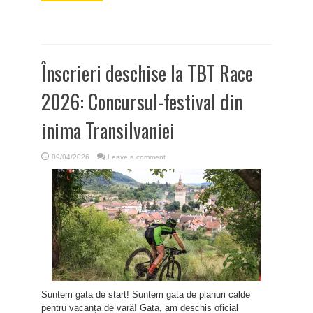
Înscrieri deschise la TBT Race
2026: Concursul-festival din
inima Transilvaniei
09/04/2026
Leave a comment
Suntem gata de start! Suntem gata de planuri calde
pentru vacanța de vară! Gata, am deschis oficial