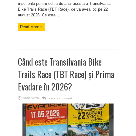
înscrierile pentru ediția de anul acesta a Transilvania
Bike Trails Race (TBT Race), ce va avea loc pe 22
august 2026. Ce este ...
Read More »
Când este Transilvania Bike
Trails Race (TBT Race) și Prima
Evadare în 2026?
28/01/2026
Leave a comment