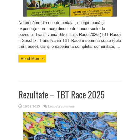
Ne pregătim din nou de pedalat, energie bună și
experiențe care merg dincolo de concursurile de
poveste. Transilvania Bike Trails Race 2026 (TBT Race)
– Saschiz, Transilvania TBT Race înseamnă curse (cele
trei trasee), dar și o experiență completă: comunitate, ...
Read More »
Rezultate – TBT Race 2025
16/08/2025
Leave a comment