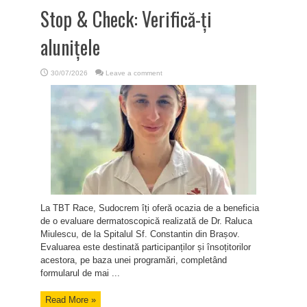
Stop & Check: Verifică-ți
alunițele
30/07/2026
Leave a comment
La TBT Race, Sudocrem îți oferă ocazia de a beneficia
de o evaluare dermatoscopică realizată de Dr. Raluca
Miulescu, de la Spitalul Sf. Constantin din Brașov.
Evaluarea este destinată participanților și însoțitorilor
acestora, pe baza unei programări, completând
formularul de mai ...
Read More »