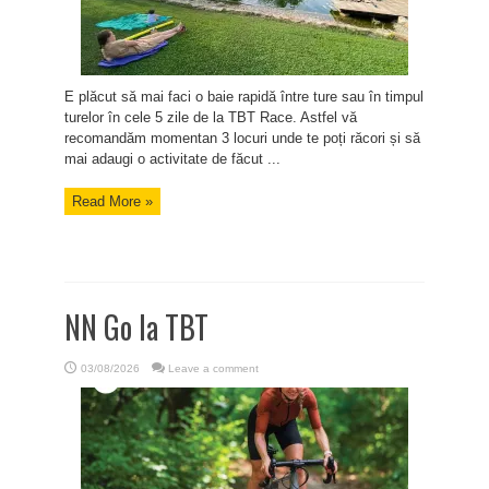
E plăcut să mai faci o baie rapidă între ture sau în timpul
turelor în cele 5 zile de la TBT Race. Astfel vă
recomandăm momentan 3 locuri unde te poți răcori și să
mai adaugi o activitate de făcut ...
Read More »
NN Go la TBT
03/08/2026
Leave a comment