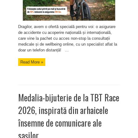
Dragilor, avem o ofertă specială pentru voi: o asigurare
de accidente cu acoperire națională și internațională,
care vine la pachet cu acces non-stop la consultații
medicale și de wellbeing online, cu un specialist aflat la
doar un telefon distanță! ...
Read More »
Medalia-bijuterie de la TBT Race
2026, inspirată din arhaicele
însemne de comunicare ale
sașilor