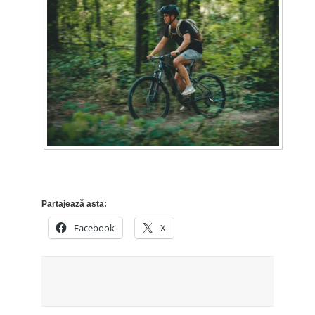
Partajează asta:
Facebook
X