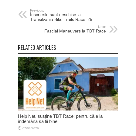
Previous:
Înscrierile sunt deschise la
Transilvania Bike Trails Race ’25
Next:
Fascial Maneuvers la TBT Race
RELATED ARTICLES
Help Net, susține TBT Race: pentru că e la
îndemână să fii bine
07/08/2026