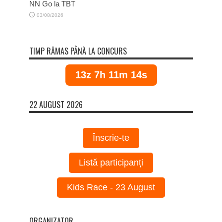
NN Go la TBT
03/08/2026
TIMP RĂMAS PÂNĂ LA CONCURS
13z 7h 11m 13s
22 AUGUST 2026
Înscrie-te
Listă participanți
Kids Race - 23 August
ORGANIZATOR