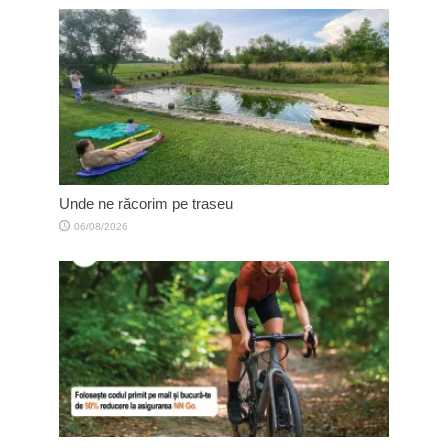
Unde ne răcorim pe traseu
06/08/2026