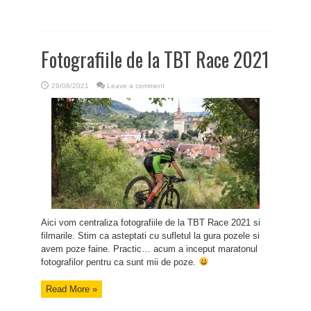
Fotografiile de la TBT Race 2021
29/08/2021
Leave a comment
Aici vom centraliza fotografiile de la TBT Race 2021 si
filmarile. Stim ca asteptati cu sufletul la gura pozele si
avem poze faine. Practic… acum a inceput maratonul
fotografilor pentru ca sunt mii de poze.
Read More »