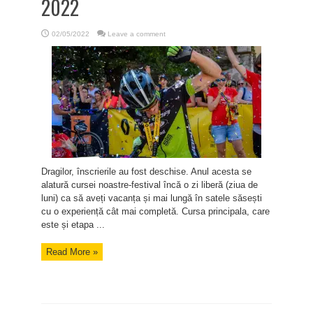
2022
02/05/2022
Leave a comment
Dragilor, înscrierile au fost deschise. Anul acesta se
alatură cursei noastre-festival încă o zi liberă (ziua de
luni) ca să aveți vacanța și mai lungă în satele săsești
cu o experiență cât mai completă. Cursa principala, care
este și etapa ...
Read More »