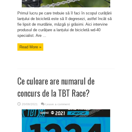
Primul lucru pe care trebuie să îl faci în scopul curățării
lanțului de bicicletă este să îl degresezi, astfel încât să
fie lipsit de murdărie, mâzgă și grăsimi. Aici intervine
produsul de curățare a lanțului de bicicletă wd-40
specialist. Are ...
Read More »
Ce culoare are numarul de
concurs de la TBT Race?
20/08/2021
Leave a comment