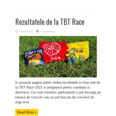
Rezultatele de la TBT Race
28/08/2021
2 Comments
In aceasta pagina puteti vedea rezultatele in timp real de
la TBT Race 2021 si programul pentru sambata si
duminica. Cei care insotesc participantii ii pot incuraja pe
traseul de concurs sau se pot bucura de concetul de
orga tinut ...
Read More »