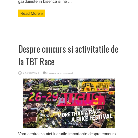
gazduieste in biserica si ne ...
Read More »
Despre concurs si activitatile de
la TBT Race
24/08/2021
Leave a comment
Vom centraliza aici lucrurile importante despre concurs