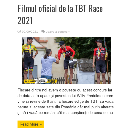
Filmul oficial de la TBT Race
2021
02/09/2021
Leave a comment
Fiecare dintre noi avem o poveste cu acest concurs iar
de data asta apare și povestea lui Willy Fredriksen care
vine și revine de 8 ani, la fiecare ediție de TBT, să vadă
natura și aceste sate din România cât mai puțin alterate
și să-i vadă pe români cât mai conștienți de ceea ce au.
Read More »