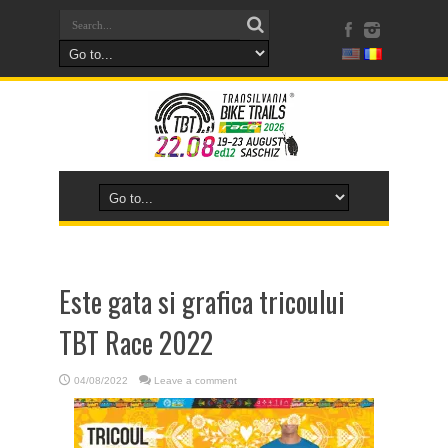
Este gata si grafica tricoului
TBT Race 2022
04/08/2022
Leave a comment