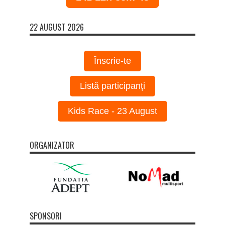
22 AUGUST 2026
Înscrie-te
Listă participanți
Kids Race - 23 August
ORGANIZATOR
SPONSORI