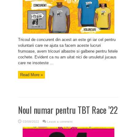
Tricoul de concurent din acest an este gri iar cel pentru
voluntarii care ne ajuta sa facem aceste lucruri
frumoase, avem tricouri albastre si galbene pentru fetele
cochete. Evident ca nu am uitat nici de ursuletul jucaus
care ne insoteste ...
Read More »
Noul numar pentru TBT Race ’22
03/08/2022
Leave a comment