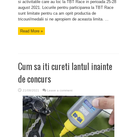
si activitatile care au loc la TBT Race in perioada 25-28
august 2021. Locurile pentru participarea la TBT Race
sunt limitate pentru ca am oprit productia de
tricouri/medalii si ne apropiem de aceasta limita. ...
Read More »
Cum sa iti cureti lantul inainte
de concurs
21/08/2021
Leave a comment