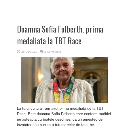
Doamna Sofia Folberth, prima
medaliata la TBT Race
26/08/2021
2 Comments
La turul cultural, am avut prima medaliată de la TBT
Race. Este doamna Sofia Folberth care conform traditiei
ne asteapta cu bratele deschise, ca un amestec de
invatator sau bunica a tuturor celor de fata, ne