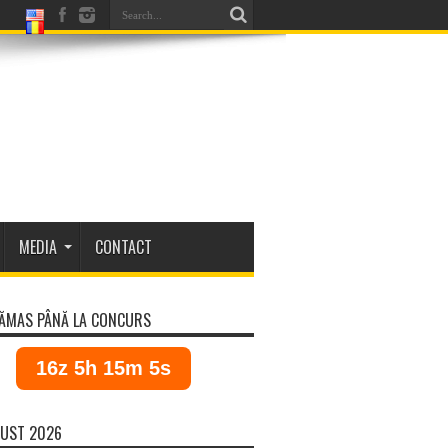
MEDIA
CONTACT
ĂMAS PÂNĂ LA CONCURS
16z 5h 15m 5s
UST 2026