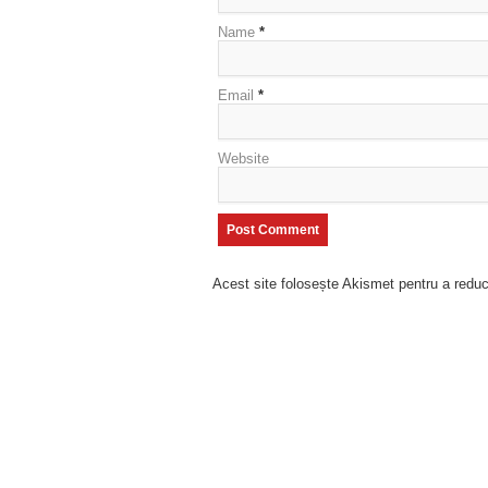
Name
*
Email
*
Website
Acest site folosește Akismet pentru a red