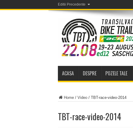
Editii Precedente
ACASA
DESPRE
POZELE TALE
Home
/
Video
/
TBT-race-video-2014
TBT-race-video-2014