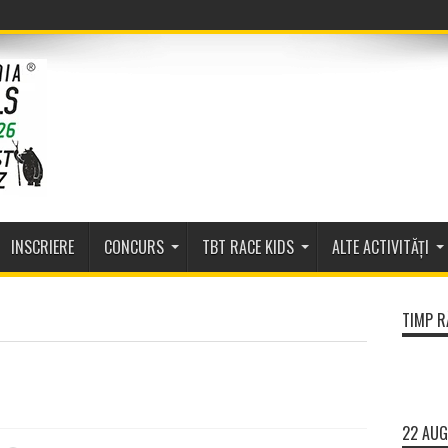
INSCRIERE
CONCURS
TBT RACE KIDS
ALTE ACTIVITĂȚI
TIMP R
22 AUG