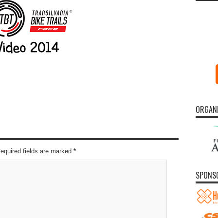
ORGAN
Required fields are marked
*
SPONS