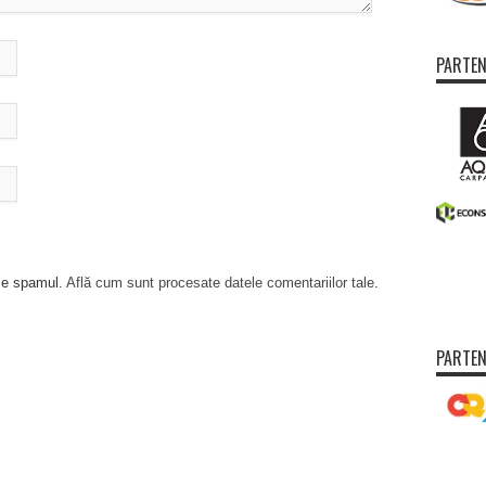
PARTEN
uce spamul.
Află cum sunt procesate datele comentariilor tale
.
PARTEN