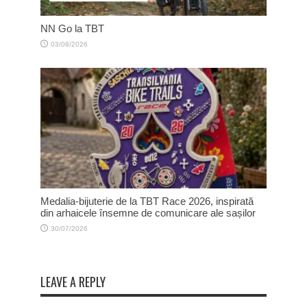
NN Go la TBT
03/08/2026
Medalia-bijuterie de la TBT Race 2026, inspirată
din arhaicele însemne de comunicare ale sașilor
30/07/2026
LEAVE A REPLY