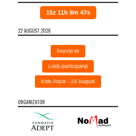
15z 11h 8m 46s
22 AUGUST 2026
Înscrie-te
Listă participanți
Kids Race - 23 August
ORGANIZATOR