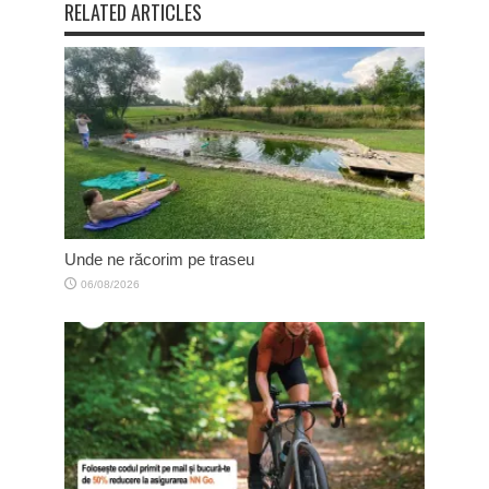
RELATED ARTICLES
Unde ne răcorim pe traseu
06/08/2026