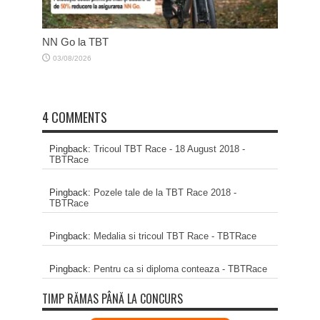
NN Go la TBT
03/08/2026
4 COMMENTS
Pingback:
Tricoul TBT Race - 18 August 2018 -
TBTRace
Pingback:
Pozele tale de la TBT Race 2018 -
TBTRace
Pingback:
Medalia si tricoul TBT Race - TBTRace
Pingback:
Pentru ca si diploma conteaza - TBTRace
TIMP RĂMAS PÂNĂ LA CONCURS