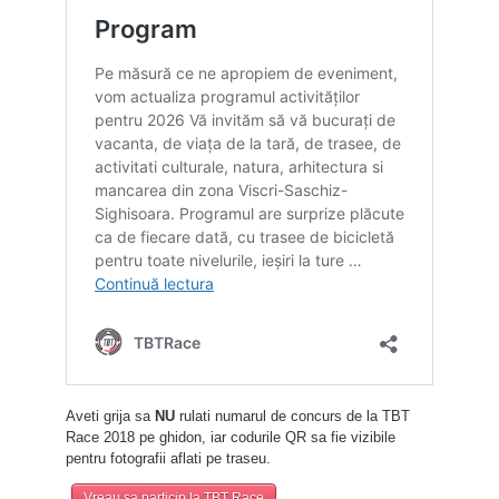
Aveti grija sa
NU
rulati numarul de concurs de la TBT
Race 2018 pe ghidon, iar codurile QR sa fie vizibile
pentru fotografii aflati pe traseu.
Vreau sa particip la TBT Race