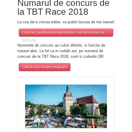
Numarul de concurs de
la TBT Race 2018
La cea de-a cincea editie, va puteti bucura de trei trasee!
Click aici pentru informatii despre cele trei trasee de
concurs!
Numerele de concurs au culori diferite, in functie de
traseul ales. La fel ca in ceilalti ani, pe numarul de
concurs de la TBT Race 2018, sunt si codurile QR.
Citeste aici despre program!