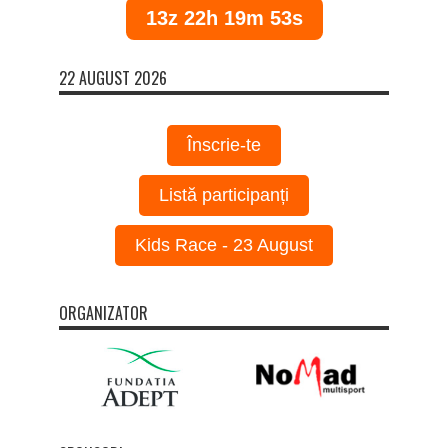
13z 22h 19m 53s
22 AUGUST 2026
Înscrie-te
Listă participanți
Kids Race - 23 August
ORGANIZATOR