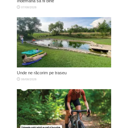
îndemână să fii bine
07/08/2026
Unde ne răcorim pe traseu
06/08/2026