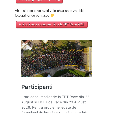
Ah… si inca ceva aveti voie chiar sa le zambiti
fotografilor de pe traseu
Aici poti vedea concurentii de la TBT Race 2018