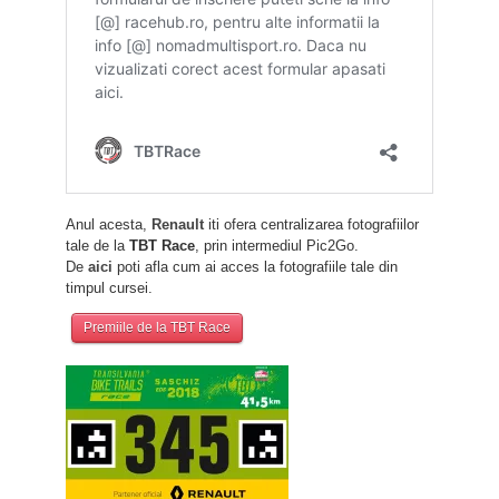
Anul acesta,
Renault
iti ofera centralizarea fotografiilor
tale de la
TBT Race
, prin intermediul Pic2Go.
De
aici
poti afla cum ai acces la fotografiile tale din
timpul cursei.
Premiile de la TBT Race