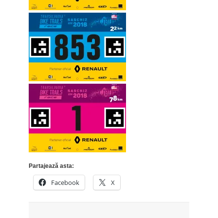
Partajează asta:
Facebook
X