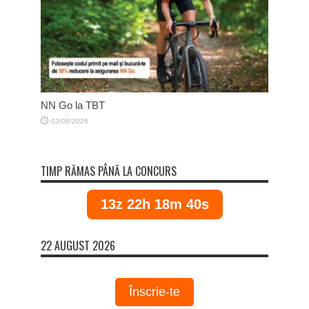
NN Go la TBT
03/08/2026
TIMP RĂMAS PÂNĂ LA CONCURS
13z 22h 18m 40s
22 AUGUST 2026
Înscrie-te