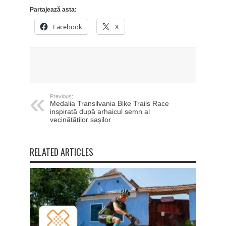
Partajează asta:
Facebook
X
Previous:
Medalia Transilvania Bike Trails Race
inspirată după arhaicul semn al
vecinătăților sașilor
RELATED ARTICLES