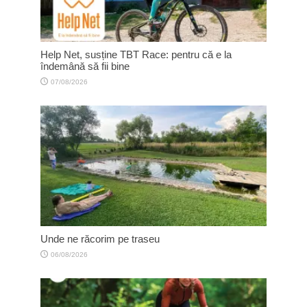
Help Net, susține TBT Race: pentru că e la
îndemână să fii bine
07/08/2026
Unde ne răcorim pe traseu
06/08/2026