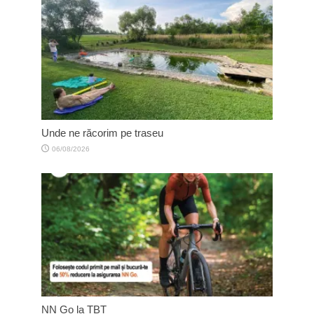
Unde ne răcorim pe traseu
06/08/2026
NN Go la TBT