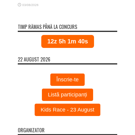
03/08/2026
TIMP RĂMAS PÂNĂ LA CONCURS
12z 5h 1m 40s
22 AUGUST 2026
Înscrie-te
Listă participanți
Kids Race - 23 August
ORGANIZATOR