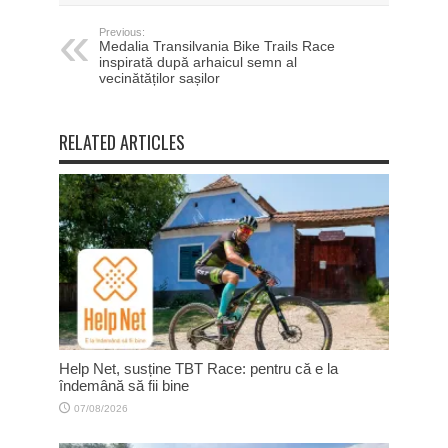
Previous:
Medalia Transilvania Bike Trails Race
inspirată după arhaicul semn al
vecinătăților sașilor
RELATED ARTICLES
Help Net, susține TBT Race: pentru că e la
îndemână să fii bine
07/08/2026