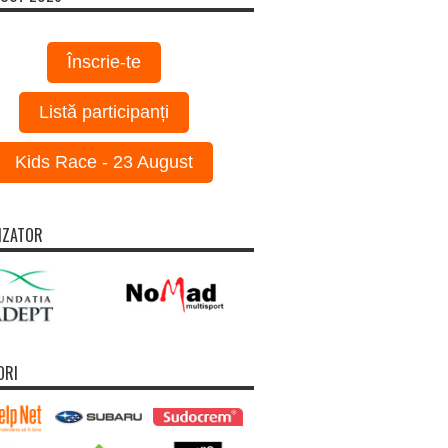
Înscrie-te
Listă participanți
Kids Race - 23 August
IZATOR
ORI