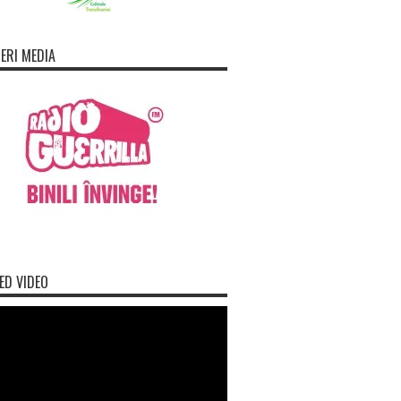
ERI MEDIA
ED VIDEO