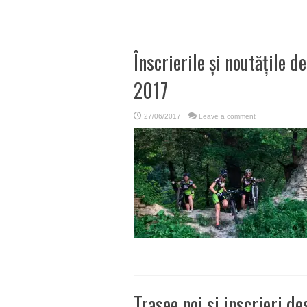
Înscrierile și noutățile d
2017
27/06/2017
Leave a comment
Trasee noi si inscrieri de