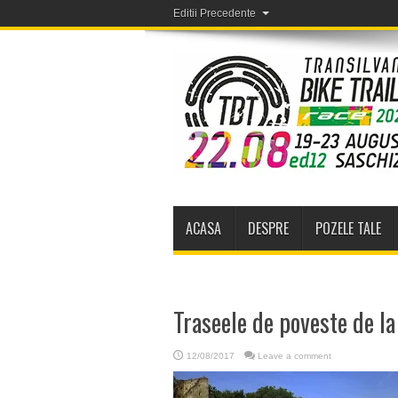
Editii Precedente
ACASA
DESPRE
POZELE TALE
Traseele de poveste de l
12/08/2017
Leave a comment