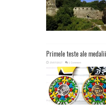
Primele teste ale medalii
25/07/2017
1 Comment