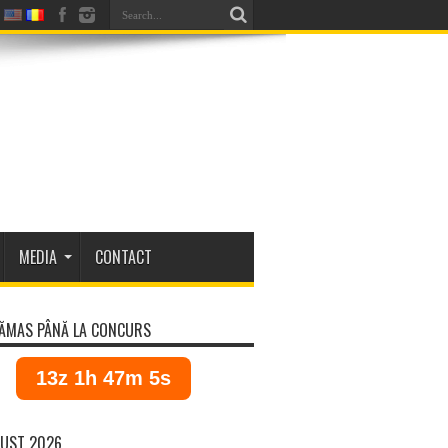
MEDIA
CONTACT
ĂMAS PÂNĂ LA CONCURS
13z 1h 47m 5s
UST 2026