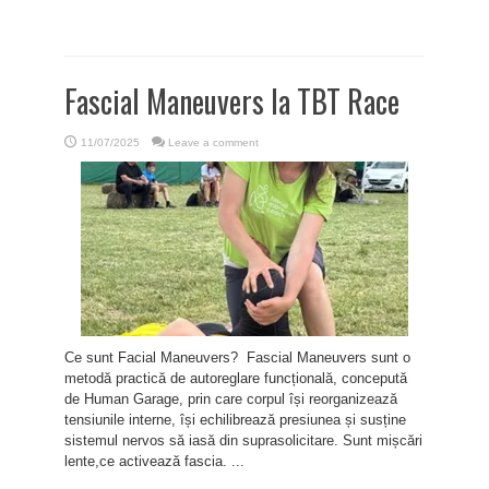
Fascial Maneuvers la TBT Race
11/07/2025
Leave a comment
Ce sunt Facial Maneuvers? Fascial Maneuvers sunt o
metodă practică de autoreglare funcțională, concepută
de Human Garage, prin care corpul își reorganizează
tensiunile interne, își echilibrează presiunea și susține
sistemul nervos să iasă din suprasolicitare. Sunt mișcări
lente,ce activează fascia. ...