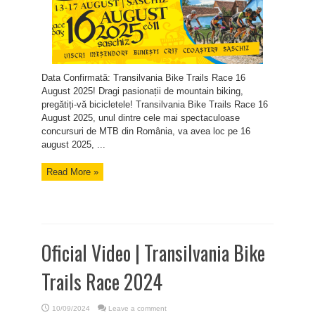
Data Confirmată: Transilvania Bike Trails Race 16
August 2025! Dragi pasionații de mountain biking,
pregătiți-vă bicicletele! Transilvania Bike Trails Race 16
August 2025, unul dintre cele mai spectaculoase
concursuri de MTB din România, va avea loc pe 16
august 2025, ...
Read More »
Oficial Video | Transilvania Bike
Trails Race 2024
10/09/2024
Leave a comment