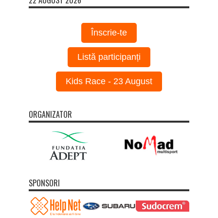
22 AUGUST 2026
Înscrie-te
Listă participanți
Kids Race - 23 August
ORGANIZATOR
SPONSORI