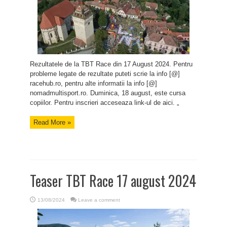
Rezultatele de la TBT Race din 17 August 2024. Pentru
probleme legate de rezultate puteti scrie la info [@]
racehub.ro, pentru alte informatii la info [@]
nomadmultisport.ro. Duminica, 18 august, este cursa
copiilor. Pentru inscrieri acceseaza link-ul de aici. „
Read More »
Teaser TBT Race 17 august 2024
13/08/2024
Leave a comment