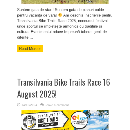
Suntem gata de start! Suntem gata de planuri calde
pentru vacanța de vară!
Am deschis înscrierile pentru
Transilvania Bike Trails Race 2025, concursul-festival
unde sportul se împletește armonios cu tradițiile și
cultura. Evenimentul aduce împreună tabere, școli de
diferite ...
Read More »
Transilvania Bike Trails Race 16
August 2025!
14/12/2024
Leave a comment