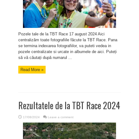
Pozele tale de la TBT Race 17 august 2024 Aici
centralizăm toate fotografiile făcute la TBT Race. Pana
se termina indexarea fotografiilor, va puteti vedea in
pozele centralizate si urcate in albumele de aici. Puteți
să vă căutați după numarul ...
Read More »
Rezultatele de la TBT Race 2024
17/08/2024
Leave a comment