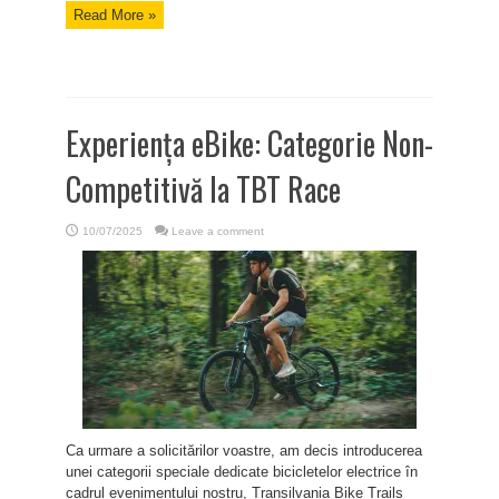
Read More »
Experiența eBike: Categorie Non-
Competitivă la TBT Race
10/07/2025
Leave a comment
Ca urmare a solicitărilor voastre, am decis introducerea
unei categorii speciale dedicate bicicletelor electrice în
cadrul evenimentului nostru, Transilvania Bike Trails