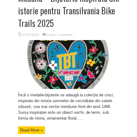
istorie pentru Transilvania Bike
Trails 2025
11/07/2025
Leave a comment
Încă o medalie-bijuterie se adaugă la colecția de cinci,
inspirate din istoria semnelor de vecinătate din satele
săsești, cea mai veche mențiune fiind din anul 1498.
Sursa inspirației este un obiect vechi, de lemn, sub
forma de inima, ornamentat floral, ...
Read More »