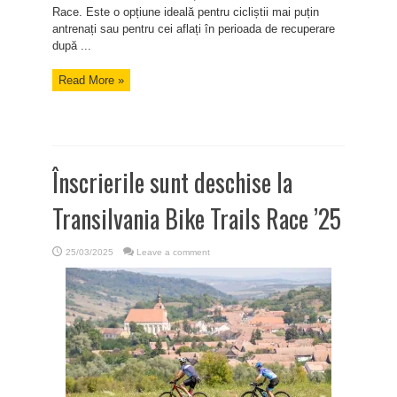
Race. Este o opțiune ideală pentru cicliștii mai puțin
antrenați sau pentru cei aflați în perioada de recuperare
după ...
Read More »
Înscrierile sunt deschise la
Transilvania Bike Trails Race ’25
25/03/2025
Leave a comment