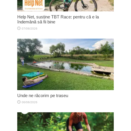
Help Net, susține TBT Race: pentru că e la
îndemână să fii bine
07/08/2026
Unde ne răcorim pe traseu
06/08/2026