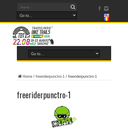
Home
/
freeriderpunctro-1
/
freeriderpunctro-1
freeriderpunctro-1