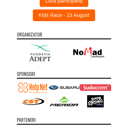
Listă participanți
Kids Race - 23 August
ORGANIZATOR
SPONSORI
PARTENERI