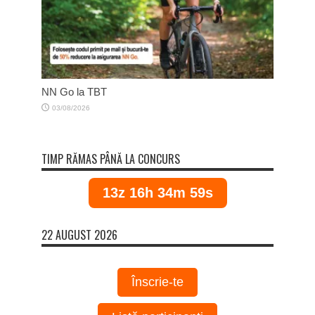
NN Go la TBT
03/08/2026
TIMP RĂMAS PÂNĂ LA CONCURS
13z 16h 34m 58s
22 AUGUST 2026
Înscrie-te