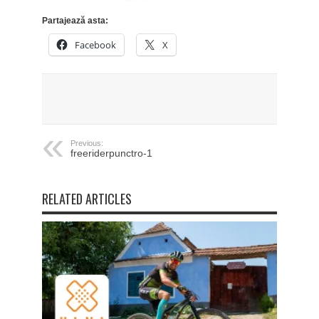
Partajează asta:
Facebook
X
Previous:
freeriderpunctro-1
RELATED ARTICLES