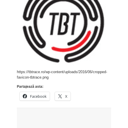
https://tbtrace.ro/wp-content/uploads/2016/06/cropped-
favicon-tbtrace.png
Partajează asta:
Facebook
X