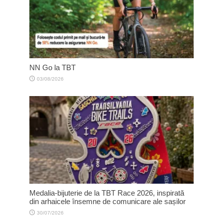
NN Go la TBT
03/08/2026
Medalia-bijuterie de la TBT Race 2026, inspirată
din arhaicele însemne de comunicare ale sașilor
30/07/2026