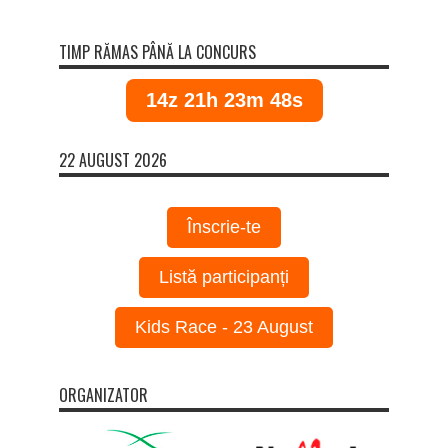
TIMP RĂMAS PÂNĂ LA CONCURS
14z 21h 23m 48s
22 AUGUST 2026
Înscrie-te
Listă participanți
Kids Race - 23 August
ORGANIZATOR