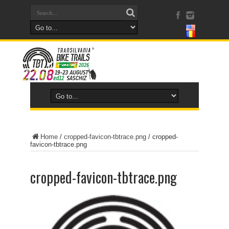
Home
/
cropped-favicon-tbtrace.png
/
cropped-
favicon-tbtrace.png
cropped-favicon-tbtrace.png