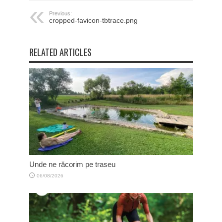
Previous:
cropped-favicon-tbtrace.png
RELATED ARTICLES
Unde ne răcorim pe traseu
06/08/2026