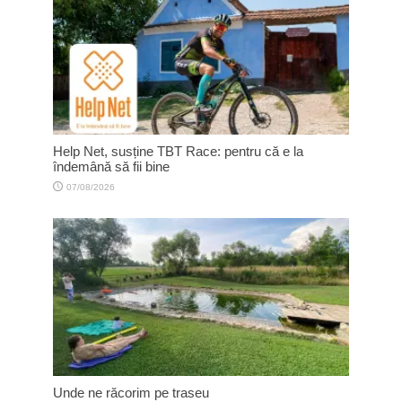
Help Net, susține TBT Race: pentru că e la
îndemână să fii bine
07/08/2026
Unde ne răcorim pe traseu