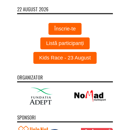
22 AUGUST 2026
Înscrie-te
Listă participanți
Kids Race - 23 August
ORGANIZATOR
SPONSORI