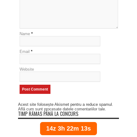
Name
*
Email
*
Website
Acest site folosește Akismet pentru a reduce spamul.
Află cum sunt procesate datele comentariilor tale
.
TIMP RĂMAS PÂNĂ LA CONCURS
14z 3h 22m 13s