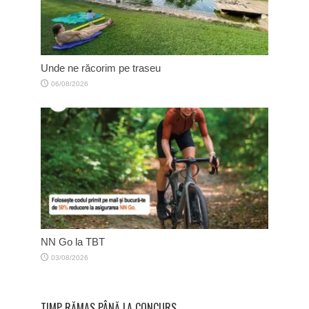
Unde ne răcorim pe traseu
06/08/2026
NN Go la TBT
03/08/2026
TIMP RĂMAS PÂNĂ LA CONCURS