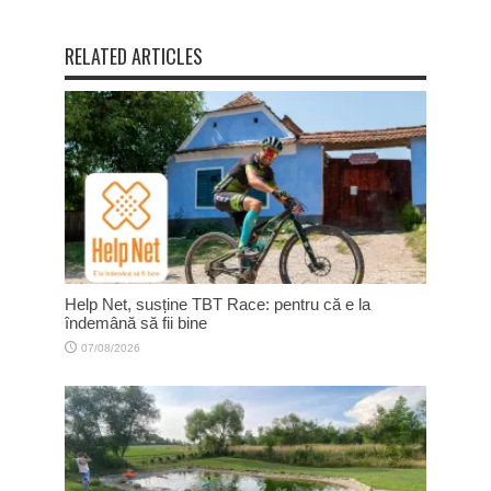
RELATED ARTICLES
Help Net, susține TBT Race: pentru că e la
îndemână să fii bine
07/08/2026