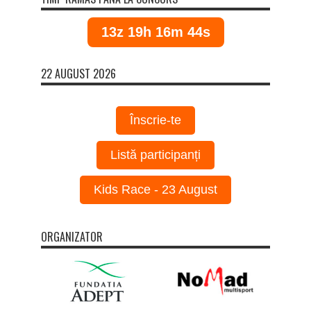
13z 19h 16m 44s
22 AUGUST 2026
Înscrie-te
Listă participanți
Kids Race - 23 August
ORGANIZATOR