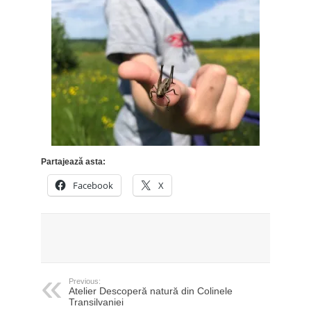
Partajează asta:
Facebook
X
Previous:
Atelier Descoperă natură din Colinele
Transilvaniei