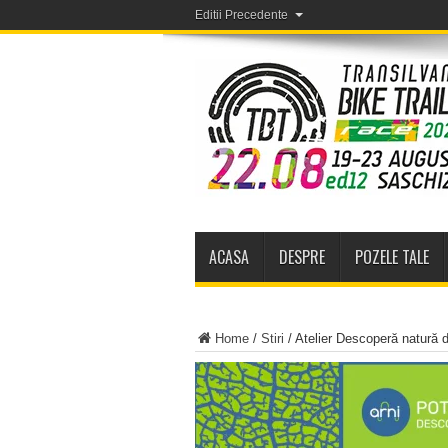
Editii Precedente
ACASA
DESPRE
POZELE TALE
Home
/
Stiri
/
Atelier Descoperă natură d