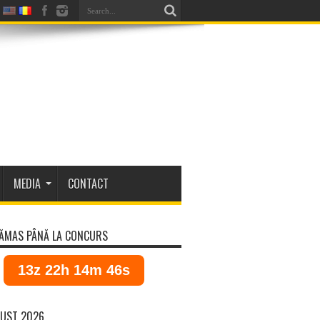
MEDIA
CONTACT
ĂMAS PÂNĂ LA CONCURS
13z 22h 14m 46s
UST 2026