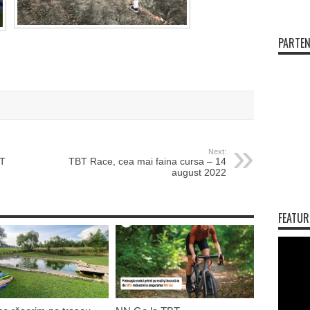
PARTEN
Next:
BT
TBT Race, cea mai faina cursa – 14
august 2022
FEATUR