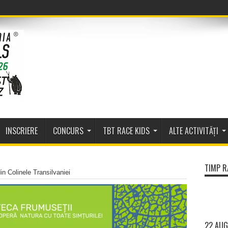
INSCRIERE
CONCURS
TBT RACE KIDS
ALTE ACTIVITĂȚI
TIMP R
in Colinele Transilvaniei
22 AUG