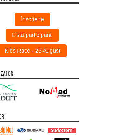
Înscrie-te
Listă participanți
Kids Race - 23 August
IZATOR
ORI