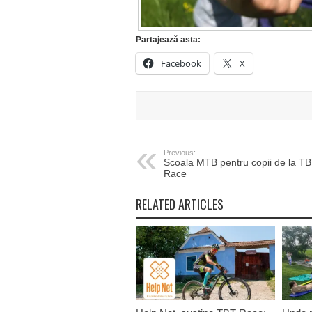
Partajează asta:
Facebook
X
Previous:
Scoala MTB pentru copii de la T
Race
RELATED ARTICLES