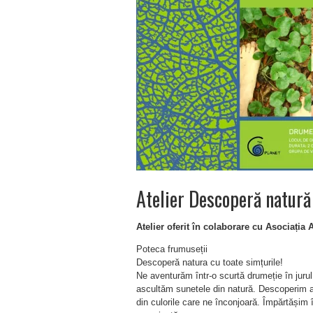
Atelier Descoperă natură 
Atelier oferit în colaborare cu Asociația 
Poteca frumuseții
Descoperă natura cu toate simțurile!
Ne aventurăm într-o scurtă drumeție în jurul
ascultăm sunetele din natură. Descoperim at
din culorile care ne înconjoară. Împărtășim