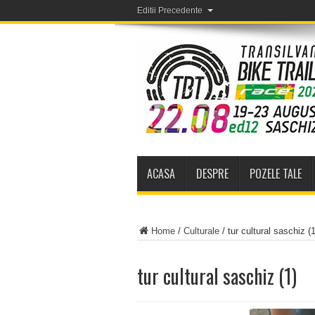
Editii Precedente
ACASA
DESPRE
POZELE TALE
Home
/
Culturale
/
tur cultural saschiz (1
tur cultural saschiz (1)