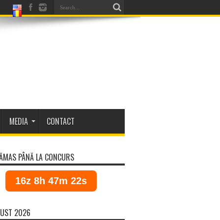
MEDIA
CONTACT
ĂMAS PÂNĂ LA CONCURS
16z 8h 47m 22s
UST 2026