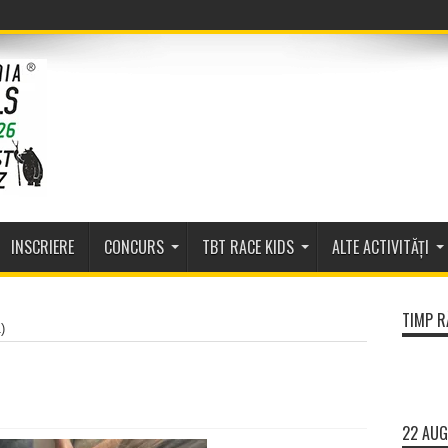
INSCRIERE
CONCURS
TBT RACE KIDS
ALTE ACTIVITĂȚI
TIMP R
)
22 AUG