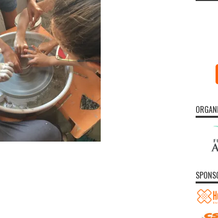
ORGAN
SPONS