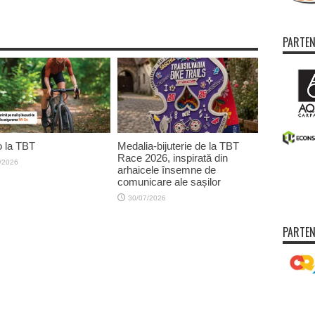
PARTEN
 la TBT
Medalia-bijuterie de la TBT
Race 2026, inspirată din
/2026
arhaicele însemne de
comunicare ale sașilor
30/07/2026
PARTEN