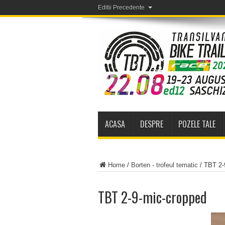
Editii Precedente
ACASA
DESPRE
POZELE TALE
Home
/
Borten - trofeul tematic
/
TBT 2-
TBT 2-9-mic-cropped