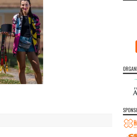
ORGAN
SPONS