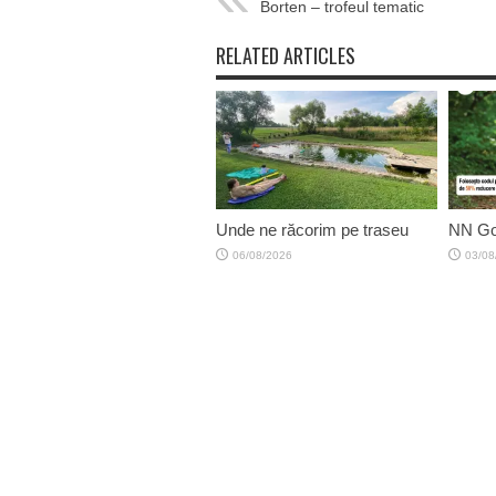
Borten – trofeul tematic
RELATED ARTICLES
Unde ne răcorim pe traseu
NN Go
06/08/2026
03/08