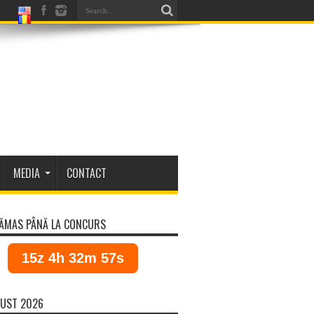
MEDIA
CONTACT
ĂMAS PÂNĂ LA CONCURS
15z 4h 32m 57s
UST 2026