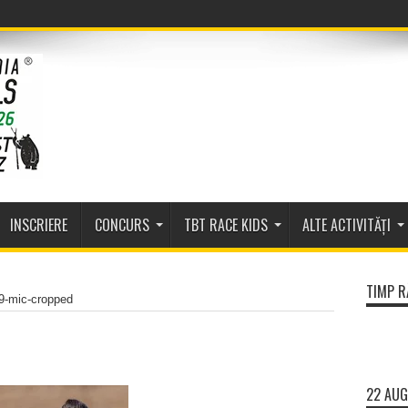
INSCRIERE
CONCURS
TBT RACE KIDS
ALTE ACTIVITĂȚI
TIMP R
9-mic-cropped
22 AUG