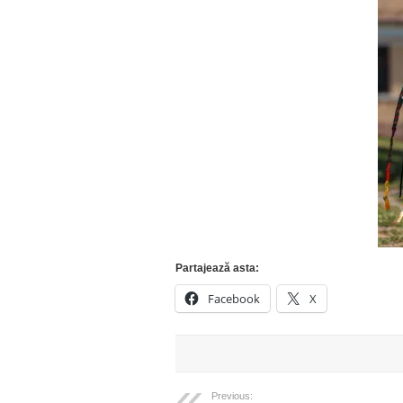
Partajează asta:
Facebook
X
Previous: