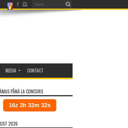
MEDIA
CONTACT
ĂMAS PÂNĂ LA CONCURS
16z 2h 32m 32s
UST 2026