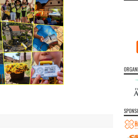
ORGAN
SPONS