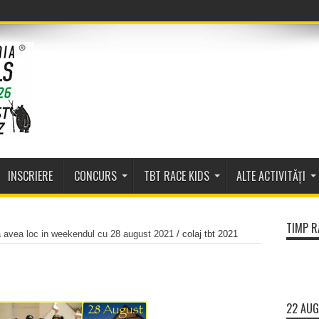
INSCRIERE
CONCURS
TBT RACE KIDS
ALTE ACTIVITĂȚI
TIMP R
a avea loc in weekendul cu 28 august 2021
/
colaj tbt 2021
22 AUG