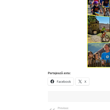
Partajează asta:
Facebook
X
Previous: