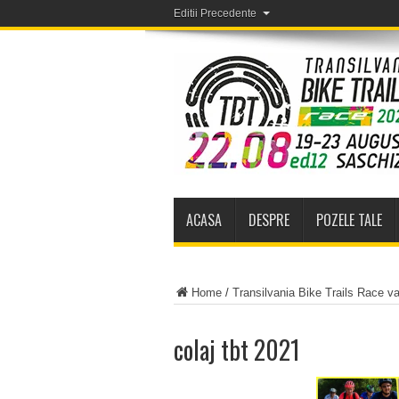
Editii Precedente
ACASA
DESPRE
POZELE TALE
Home
/
Transilvania Bike Trails Race v
colaj tbt 2021