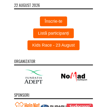
22 AUGUST 2026
Înscrie-te
Listă participanți
Kids Race - 23 August
ORGANIZATOR
SPONSORI