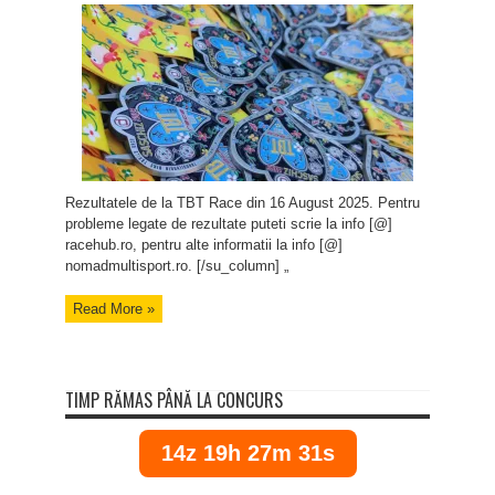
Rezultatele de la TBT Race din 16 August 2025. Pentru
probleme legate de rezultate puteti scrie la info [@]
racehub.ro, pentru alte informatii la info [@]
nomadmultisport.ro. [/su_column] „
Read More »
TIMP RĂMAS PÂNĂ LA CONCURS
14z 19h 27m 31s