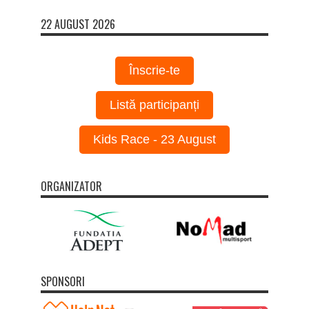
22 AUGUST 2026
Înscrie-te
Listă participanți
Kids Race - 23 August
ORGANIZATOR
SPONSORI