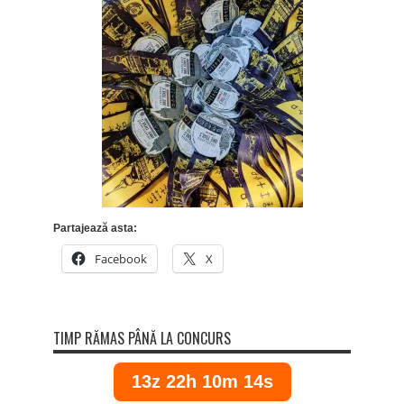
Partajează asta:
Facebook
X
TIMP RĂMAS PÂNĂ LA CONCURS
13z 22h 10m 14s