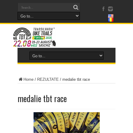
Home
/
REZULTATE
/
medalie tbt race
medalie tbt race