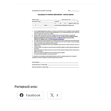
Partajează asta:
Facebook
X