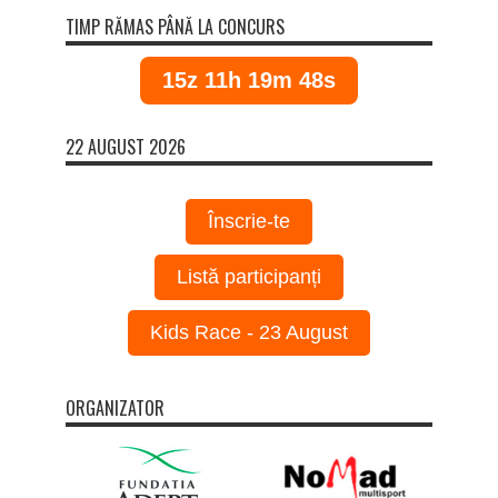
TIMP RĂMAS PÂNĂ LA CONCURS
15z 11h 19m 48s
22 AUGUST 2026
Înscrie-te
Listă participanți
Kids Race - 23 August
ORGANIZATOR