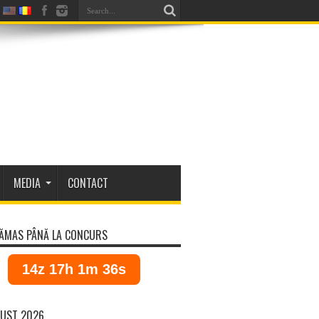
MEDIA
CONTACT
ĂMAS PÂNĂ LA CONCURS
14z 17h 1m 36s
UST 2026