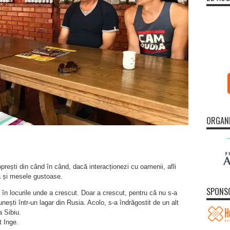
ORGAN
prești din când în când, dacă interacționezi cu oamenii, afli
etă și mesele gustoase.
SPONS
în locurile unde a crescut. Doar a crescut, pentru că nu s-a
ești într-un lagar din Rusia. Acolo, s-a îndrăgostit de un alt
a Sibiu.
 Inge.