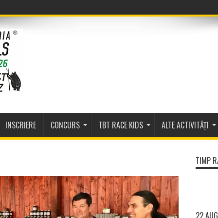
INSCRIERE
CONCURS
TBT RACE KIDS
ALTE ACTIVITĂȚI
TIMP R
22 AUG