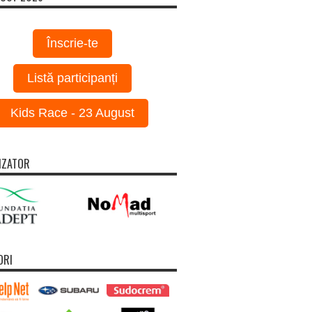
Înscrie-te
Listă participanți
Kids Race - 23 August
IZATOR
ORI