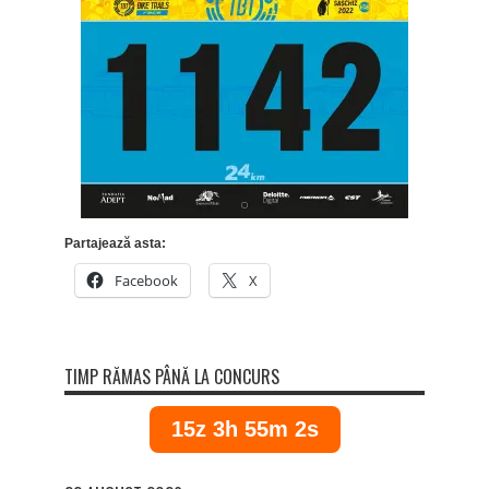
Partajează asta:
Facebook
X
TIMP RĂMAS PÂNĂ LA CONCURS
15z 3h 55m 2s