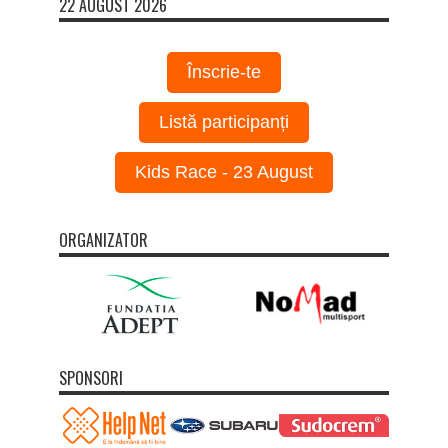
22 AUGUST 2026
Înscrie-te
Listă participanți
Kids Race - 23 August
ORGANIZATOR
SPONSORI