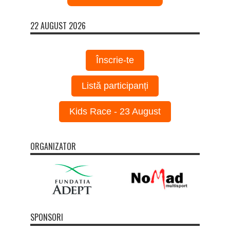
22 AUGUST 2026
Înscrie-te
Listă participanți
Kids Race - 23 August
ORGANIZATOR
SPONSORI