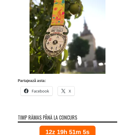
Partajează asta:
Facebook
X
TIMP RĂMAS PÂNĂ LA CONCURS
12z 19h 51m 5s