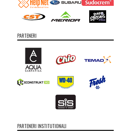
PARTENERI
PARTENERI INSTITUTIONALI