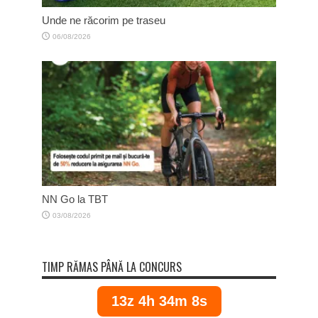
Unde ne răcorim pe traseu
06/08/2026
NN Go la TBT
03/08/2026
TIMP RĂMAS PÂNĂ LA CONCURS
13z 4h 34m 8s