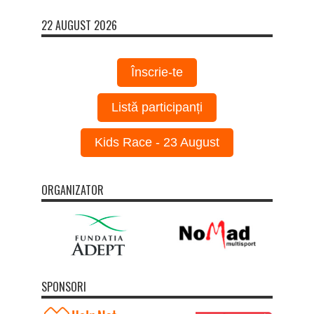
22 AUGUST 2026
Înscrie-te
Listă participanți
Kids Race - 23 August
ORGANIZATOR
SPONSORI