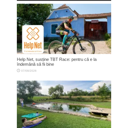
Help Net, susține TBT Race: pentru că e la
îndemână să fii bine
07/08/2026