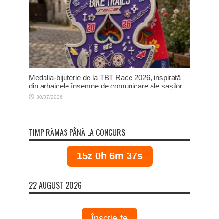
Medalia-bijuterie de la TBT Race 2026, inspirată
din arhaicele însemne de comunicare ale sașilor
30/07/2026
TIMP RĂMAS PÂNĂ LA CONCURS
15z 0h 6m 37s
22 AUGUST 2026
Înscrie-te