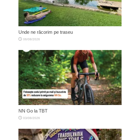
Unde ne răcorim pe traseu
06/08/2026
NN Go la TBT
03/08/2026