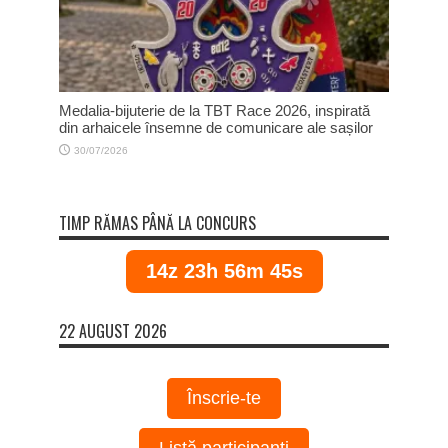
Medalia-bijuterie de la TBT Race 2026, inspirată
din arhaicele însemne de comunicare ale sașilor
30/07/2026
TIMP RĂMAS PÂNĂ LA CONCURS
14z 23h 56m 44s
22 AUGUST 2026
Înscrie-te
Listă participanți