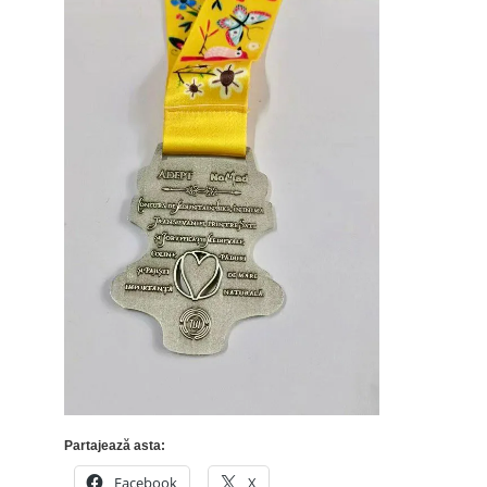
Partajează asta:
Facebook
X