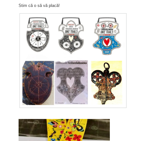
Stim că o să vă placă!