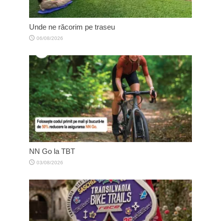
Unde ne răcorim pe traseu
06/08/2026
NN Go la TBT
03/08/2026