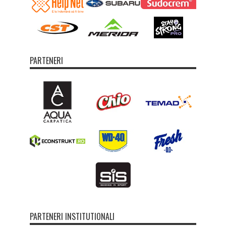
PARTENERI
PARTENERI INSTITUTIONALI