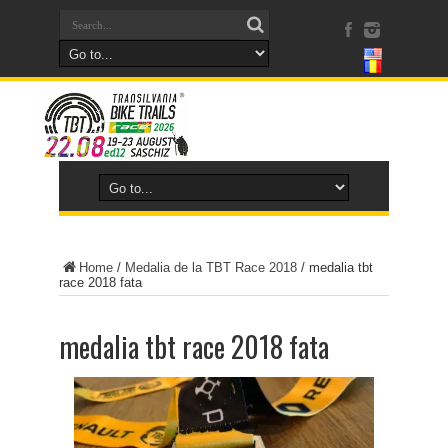
Home
/
Medalia de la TBT Race 2018
/
medalia tbt
race 2018 fata
medalia tbt race 2018 fata