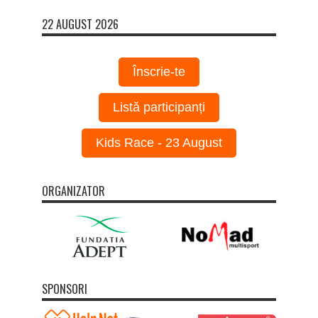
22 AUGUST 2026
Înscrie-te
Listă participanți
Kids Race - 23 August
ORGANIZATOR
SPONSORI