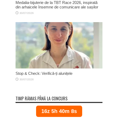
Medalia-bijuterie de la TBT Race 2026, inspirată
din arhaicele însemne de comunicare ale sașilor
30/07/2026
Stop & Check: Verifică-ți alunițele
30/07/2026
TIMP RĂMAS PÂNĂ LA CONCURS
16z 5h 40m 7s