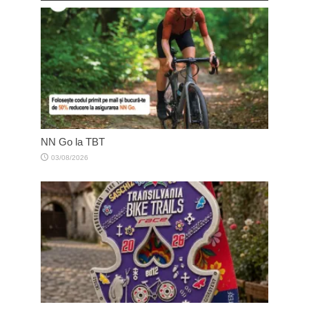
NN Go la TBT
03/08/2026