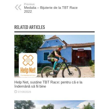
Previous:
Medalia – Bijuterie de la TBT Race
2022
RELATED ARTICLES
Help Net, susține TBT Race: pentru că e la
îndemână să fii bine
07/08/2026