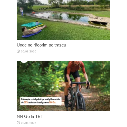
Unde ne răcorim pe traseu
06/08/2026
NN Go la TBT
03/08/2026