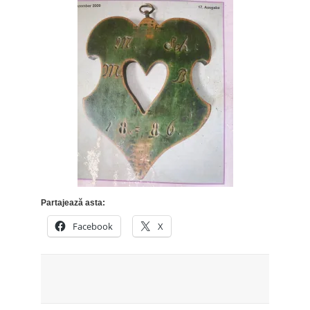
Partajează asta:
Facebook
X