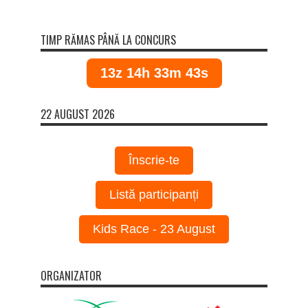
TIMP RĂMAS PÂNĂ LA CONCURS
13z 14h 33m 43s
22 AUGUST 2026
Înscrie-te
Listă participanți
Kids Race - 23 August
ORGANIZATOR