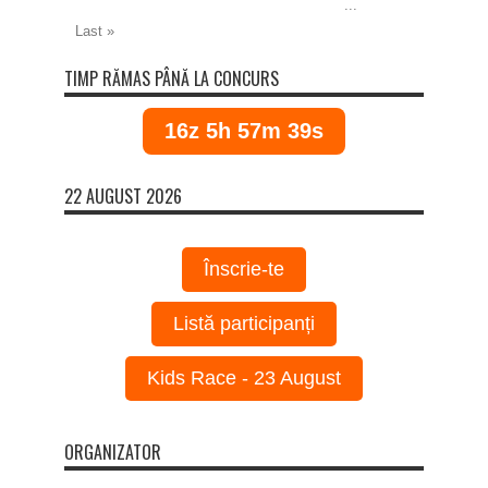
...
Last »
TIMP RĂMAS PÂNĂ LA CONCURS
16z 5h 57m 38s
22 AUGUST 2026
Înscrie-te
Listă participanți
Kids Race - 23 August
ORGANIZATOR