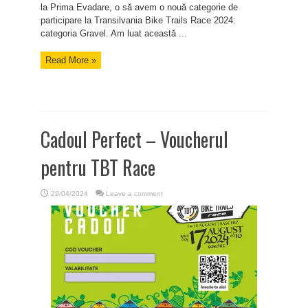
la Prima Evadare, o să avem o nouă categorie de
participare la Transilvania Bike Trails Race 2024:
categoria Gravel. Am luat această ...
Read More »
Cadoul Perfect – Voucherul
pentru TBT Race
29/04/2024
Leave a comment