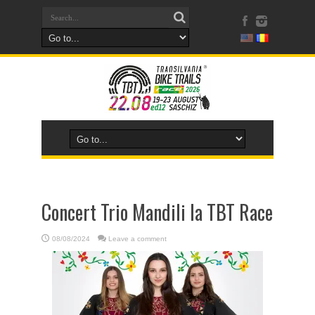
Concert Trio Mandili la TBT Race
08/08/2024
Leave a comment