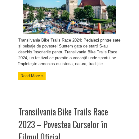
Transilvania Bike Trails Race 2024: Pedalezi printre sate
și peisaje de poveste! Suntem gata de start! S-au
deschis înscrierile pentru Transilvania Bike Trails Race
2024, un festival ce promite o vacanță unde sportul se
împletește armonios cu istoria, natura, tradițiile ...
Read More »
Transilvania Bike Trails Race
2023 – Povestea Curselor în
Filmul Oficial