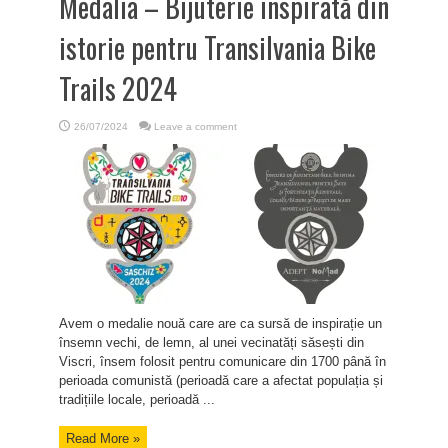
Medalia – Bijuterie inspirată din
istorie pentru Transilvania Bike
Trails 2024
26/07/2024
Leave a comment
Avem o medalie nouă care are ca sursă de inspirație un
însemn vechi, de lemn, al unei vecinatăți săsești din
Viscri, însem folosit pentru comunicare din 1700 până în
perioada comunistă (perioadă care a afectat populația și
tradițiile locale, perioadă ...
Read More »