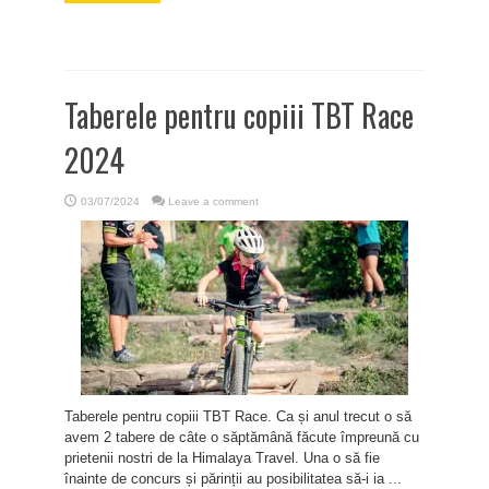
Taberele pentru copiii TBT Race
2024
03/07/2024
Leave a comment
Taberele pentru copiii TBT Race. Ca și anul trecut o să
avem 2 tabere de câte o săptămână făcute împreună cu
prietenii nostri de la Himalaya Travel. Una o să fie
înainte de concurs și părinții au posibilitatea să-i ia ...