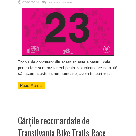
05/08/2024
Leave a comment
Tricoul de concurent din acest an este albastru, cele
pentru fete sunt roz iar cel pentru voluntarii care ne ajută
să facem aceste lucruri frumoase, avem tricouri verzi.
Read More »
Cărțile recomandate de
Transilvania Bike Trails Race