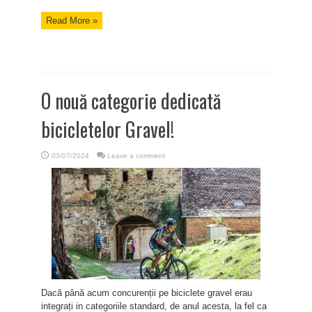
Read More »
O nouă categorie dedicată
bicicletelor Gravel!
03/07/2024
Leave a comment
Dacă până acum concurenții pe biciclete gravel erau
integrați in categoriile standard, de anul acesta, la fel ca