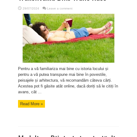
29/07/2024
Leave a comment
Pentru a vă familiariza mai bine cu istoria locului și
pentru a vă putea transpune mai bine în povestile,
peisajele și arhitectura, vă recomandăm câteva cărți.
Acestea pot fi găsite atât online, dacă doriți să le citiți în
avans, cât ...
Read More »