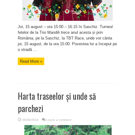
Joi, 15 august – ora 15:00 – 16:15 în Saschiz. Turneul
fetelor de la Trio Mandili trece anul acesta și prin
România, pe la Saschiz, la TBT Race, unde vor cânta
joi, 15 august, de la ora 15:00. Povestea lor a început pe
o stradă ...
Read More »
Harta traseelor și unde să
parchezi
06/08/2024
Leave a comment