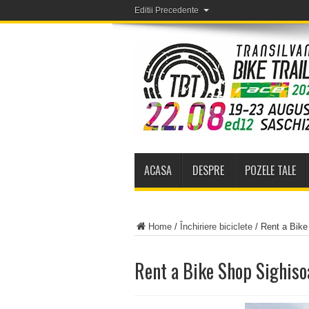
Editii Precedente
ACASA
DESPRE
POZELE TALE
Home
/
Închiriere biciclete
/
Rent a Bike
Rent a Bike Shop Sighiso