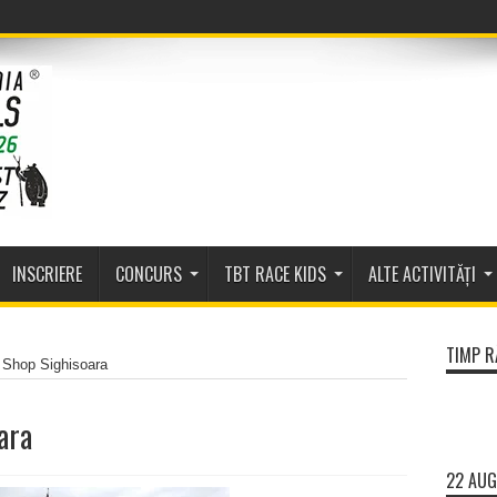
INSCRIERE
CONCURS
TBT RACE KIDS
ALTE ACTIVITĂȚI
TIMP R
 Shop Sighisoara
ara
22 AUG