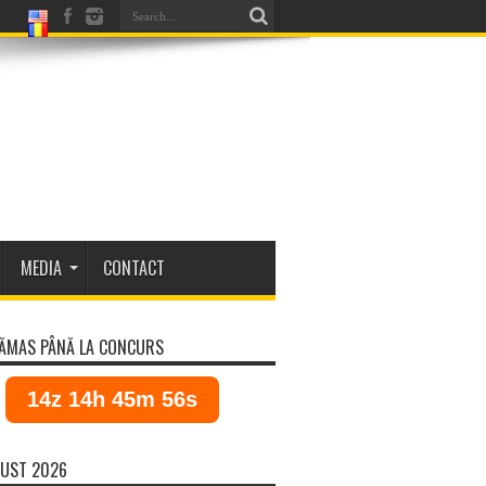
MEDIA
CONTACT
ĂMAS PÂNĂ LA CONCURS
14z 14h 45m 56s
UST 2026