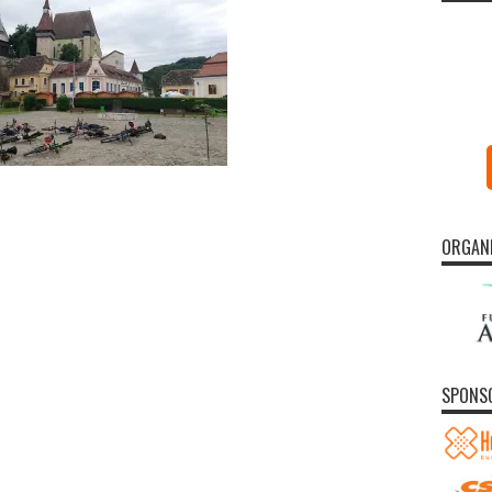
ORGAN
SPONS