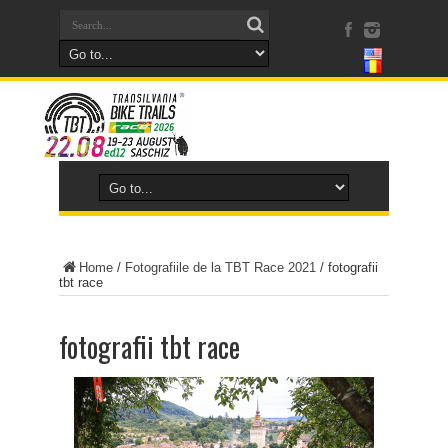
Home
/
Fotografiile de la TBT Race 2021
/
fotografii
tbt race
fotografii tbt race