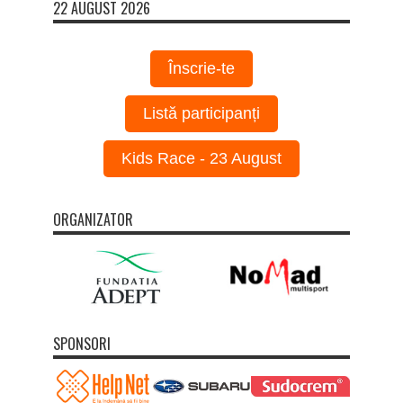
22 AUGUST 2026
Înscrie-te
Listă participanți
Kids Race - 23 August
ORGANIZATOR
SPONSORI