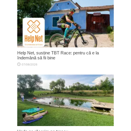
Help Net, susține TBT Race: pentru că e la
îndemână să fii bine
07/08/2026