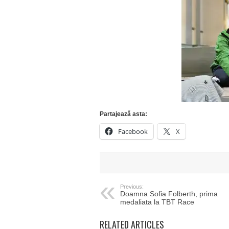
Partajează asta:
Facebook
X
Previous:
Doamna Sofia Folberth, prima
medaliata la TBT Race
RELATED ARTICLES