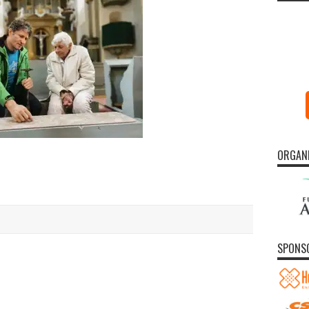
ORGAN
SPONS