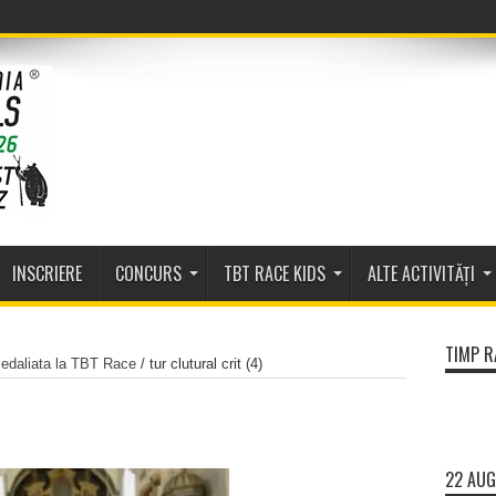
INSCRIERE
CONCURS
TBT RACE KIDS
ALTE ACTIVITĂȚI
TIMP R
edaliata la TBT Race
/
tur clutural crit (4)
22 AUG