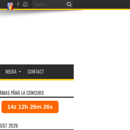
MEDIA
CONTACT
ĂMAS PÂNĂ LA CONCURS
14z 12h 26m 26s
UST 2026