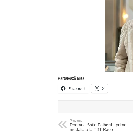
Partajează asta:
Facebook
X
Previous:
Doamna Sofia Folberth, prima
medaliata la TBT Race