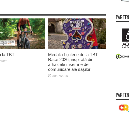
PARTEN
 la TBT
Medalia-bijuterie de la TBT
Race 2026, inspirată din
/2026
arhaicele însemne de
comunicare ale sașilor
30/07/2026
PARTEN