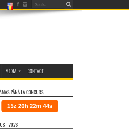
MEDIA
CONTACT
ĂMAS PÂNĂ LA CONCURS
15z 20h 22m 44s
UST 2026