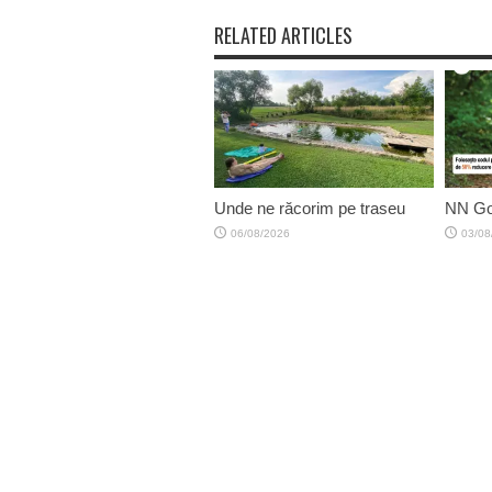
RELATED ARTICLES
Unde ne răcorim pe traseu
NN Go
06/08/2026
03/08