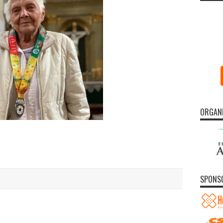
ORGAN
SPONS