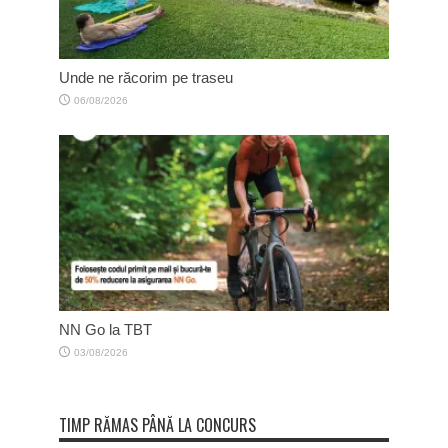
Unde ne răcorim pe traseu
06/08/2026
NN Go la TBT
03/08/2026
TIMP RĂMAS PÂNĂ LA CONCURS