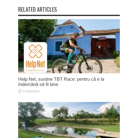
RELATED ARTICLES
Help Net, susține TBT Race: pentru că e la
îndemână să fii bine
07/08/2026