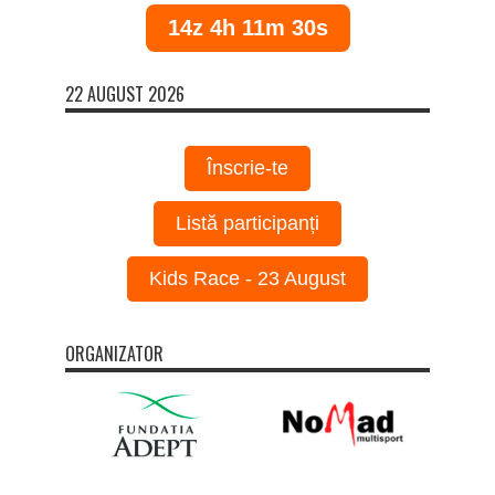
14z 4h 11m 30s
22 AUGUST 2026
Înscrie-te
Listă participanți
Kids Race - 23 August
ORGANIZATOR